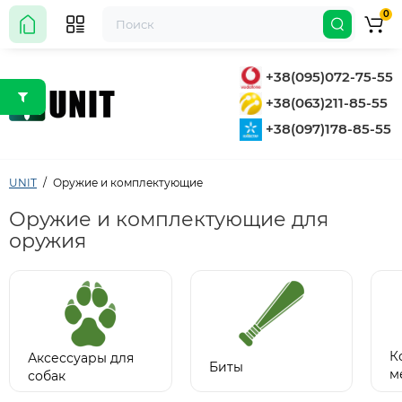
0
+38(095)072-75-55
+38(063)211-85-55
+38(097)178-85-55
UNIT
Оружие и комплектующие
Оружие и комплектующие для
оружия
К
Аксессуары для
Биты
м
собак
о