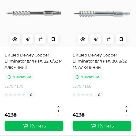
Вишер Dewey Copper
Вишер Dewey Copper
Eliminator для кал. 22. 8/32 M.
Eliminator для кал. 30. 8/32
Алюминий
M. Алюминий
В наличии
В наличии
2370.41.70
2370.41.66
0
0
423₴
423₴
Купить
Купить