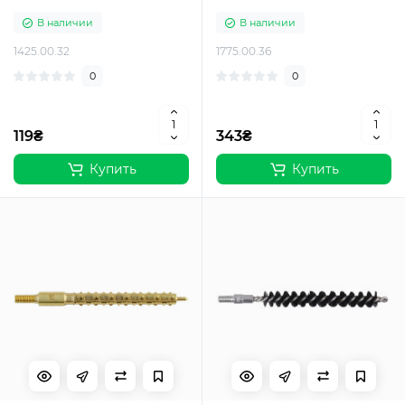
В наличии
В наличии
1425.00.32
1775.00.36
0
0
119₴
343₴
Купить
Купить