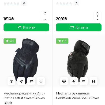
0
0
1810₴
2091₴
Купити
Купити
Топ
Топ
Mechanix рукавички Anti-
Mechanix рукавички
Static FastFit Covert Gloves
ColdWork Wind Shell Gloves
Black