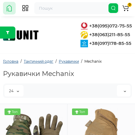
0
+38(095)072-75-55
+38(063)211-85-55
+38(097)178-85-55
Головна
Тактичний одяг
Рукавички
Mechanix
Рукавички Mechanix
24
Топ
Топ