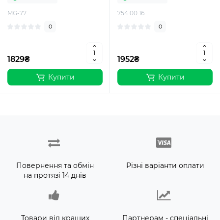
MG-77
754.00.16
0
0
1829₴
1952₴
Купити
Купити
Повернення та обмін
Різні варіанти оплати
на протязі 14 днів
Товари від кращих
Партнерам - спеціальні