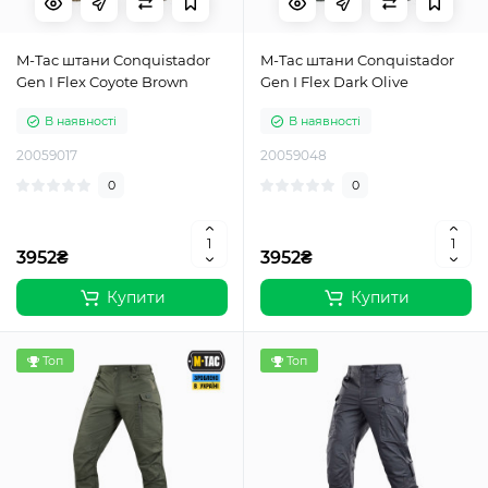
M-Tac штани Conquistador
M-Tac штани Conquistador
Gen I Flex Coyote Brown
Gen І Flex Dark Olive
В наявності
В наявності
20059017
20059048
0
0
3952₴
3952₴
Купити
Купити
Топ
Топ