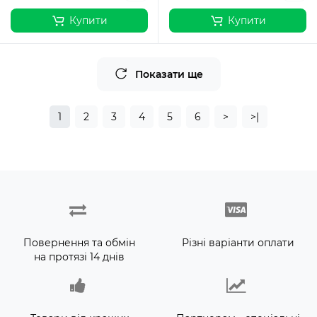
Купити
Купити
Показати ще
1
2
3
4
5
6
>
>|
Повернення та обмін
Різні варіанти оплати
на протязі 14 днів