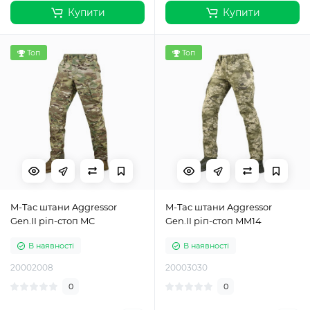
Купити
Купити
Топ
Топ
M-Tac штани Aggressor
M-Tac штани Aggressor
Gen.II ріп-стоп MC
Gen.II ріп-стоп MM14
В наявності
В наявності
20002008
20003030
0
0