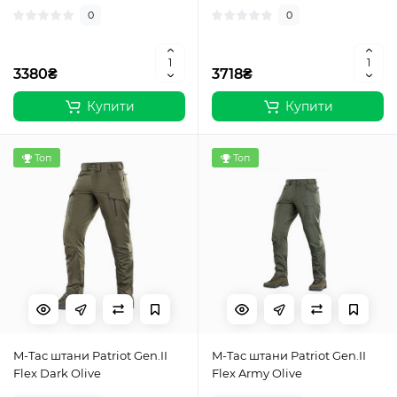
0
0
3380₴
3718₴
Купити
Купити
Топ
Топ
M-Tac штани Patriot Gen.II
M-Tac штани Patriot Gen.II
Flex Dark Olive
Flex Army Olive