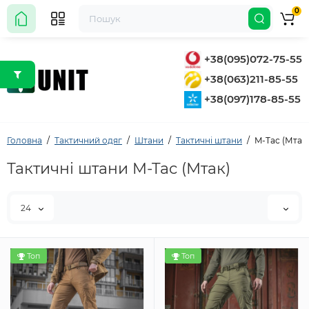
0
+38(095)072-75-55
+38(063)211-85-55
+38(097)178-85-55
Головна
Тактичний одяг
Штани
Тактичні штани
M-Tac (Мтак
Тактичні штани M-Tac (Мтак)
24
Топ
Топ