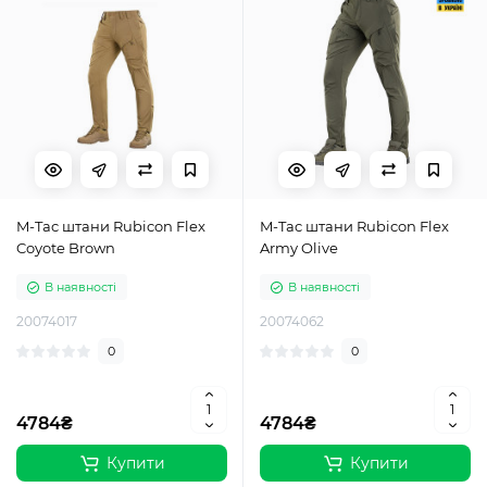
M-Tac штани Rubicon Flex
M-Tac штани Rubicon Flex
Coyote Brown
Army Olive
В наявності
В наявності
20074017
20074062
0
0
4784₴
4784₴
Купити
Купити