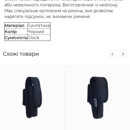
або невеликого ліхтарика. Виготовлений із нейлону.
Має спеціальне кріплення на ремінь, яке дозволяє
надягати підсумок, не знімаючи ременя.
Матеріал
Синтетика
Колір
Чорний
Сумісність
Glock
Схожi товари