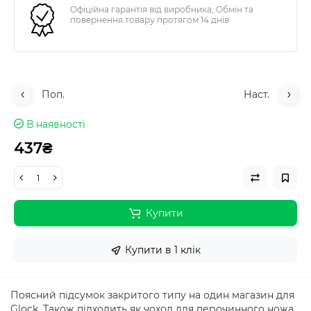
Офіційна гарантія від виробника, Обмін та
повернення товару протягом 14 днів
Поп.
Наст.
В наявності
437₴
Купити
Купити в 1 клік
Поясний підсумок закритого типу на один магазин для
Glock. Також підходить як чохол для перочинного ножа