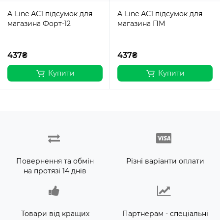
A-Line АС1 підсумок для
A-Line АС1 підсумок для
магазина Форт-12
магазина ПМ
437₴
437₴
Купити
Купити
Повернення та обмін
Різні варіанти оплати
на протязі 14 днів
Товари від кращих
Партнерам - спеціальні