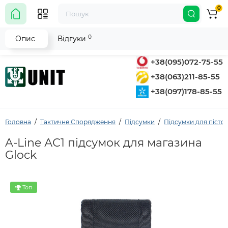
0
0
Опис
Відгуки
+38(095)072-75-55
+38(063)211-85-55
+38(097)178-85-55
Головна
Тактичне Спорядження
Підсумки
Підсумки для пісто
A-Line АС1 підсумок для магазина
Glock
Топ