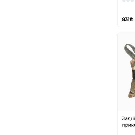
831₴
Задні
прикл