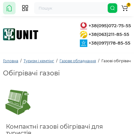
0
+38(095)072-75-55
+38(063)211-85-55
+38(097)178-85-55
Головна
Туризм і кемпінг
Газове обладнання
Газові обігрівачі
Обігрівачі газові
Компактні газові обігрівачі для
туристів