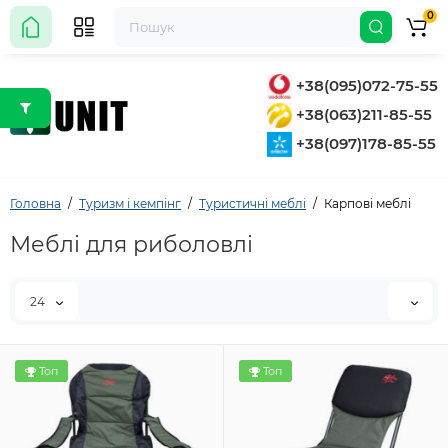
0
+38(095)072-75-55
+38(063)211-85-55
+38(097)178-85-55
Головна
Туризм і кемпінг
Туристичні меблі
Карпові меблі
Меблі для риболовлі
24
Топ
Топ