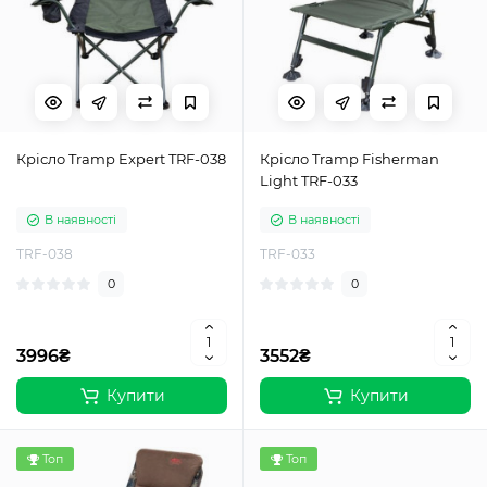
Крісло Tramp Expert TRF-038
Крісло Tramp Fisherman
Light TRF-033
В наявності
В наявності
TRF-038
TRF-033
0
0
3996₴
3552₴
Купити
Купити
Топ
Топ