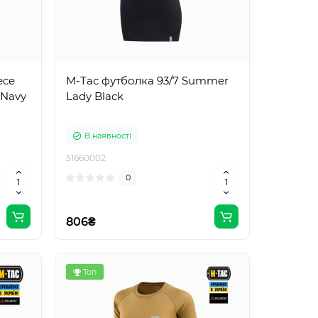
ece
M-Tac футболка 93/7 Summer
 Navy
Lady Black
В наявності
51660002
0
806₴
Топ