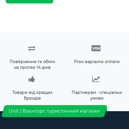
Повернення та обмін
Різні варіанти оплати
на протязі 14 днів
Товари від кращих
Партнерам - спеціальні
брендів
умови
Unit | Воєнторг, туристичний магазин