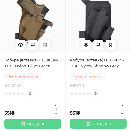
Кобура (вставка) HELIKON-
Кобура (вставка) HELIKON-
ТЕХ - Nylon, Olive Green
ТЕХ - Nylon, Shadow Grey
Немає в наявності
Немає в наявності
H8567-02
H8567-35
0
0
551₴
551₴
продано
продано