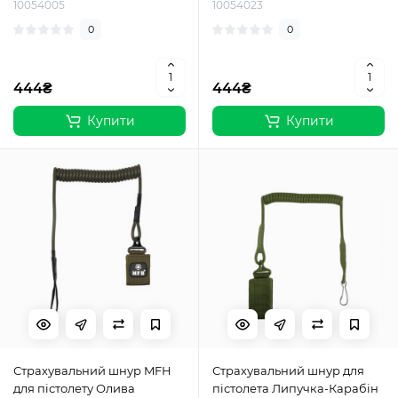
10054005
10054023
0
0
444₴
444₴
Купити
Купити
Страхувальний шнур MFH
Страхувальний шнур для
для пістолету Олива
пістолета Липучка-Карабін