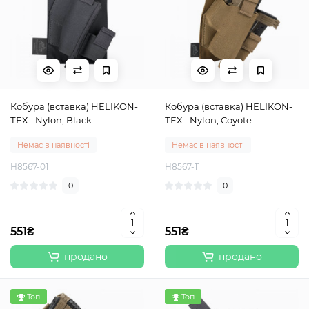
Кобура (вставка) HELIKON-
Кобура (вставка) HELIKON-
ТЕХ - Nylon, Black
ТЕХ - Nylon, Coyote
Немає в наявності
Немає в наявності
H8567-01
H8567-11
0
0
551₴
551₴
продано
продано
Топ
Топ