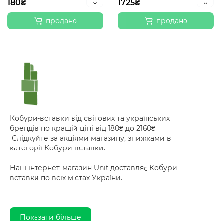
180₴
1725₴
продано
продано
Кобури-вставки від світових та українських
брендів по кращій ціні від 180₴ до 2160₴
Слідкуйте за акціями магазину, знижками в
категорії Кобури-вставки.
Наш інтернет-магазин Unit доставляє Кобури-
вставки по всіх містах України.
Показати більше