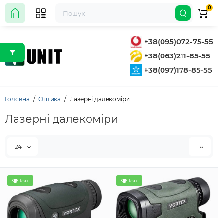
0
+38(095)072-75-55
+38(063)211-85-55
+38(097)178-85-55
Головна
Оптика
Лазерні далекоміри
Лазерні далекоміри
24
Топ
Топ