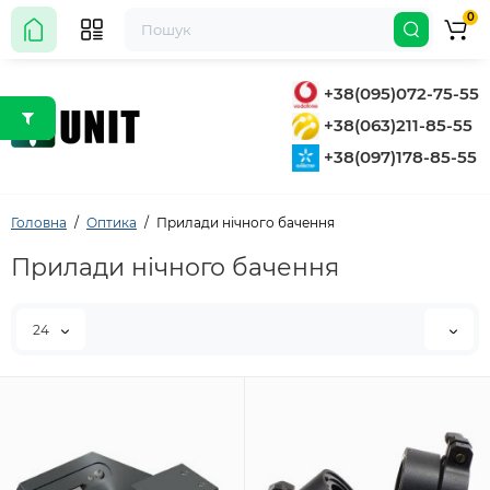
0
+38(095)072-75-55
+38(063)211-85-55
+38(097)178-85-55
Головна
Оптика
Прилади нічного бачення
Прилади нічного бачення
24