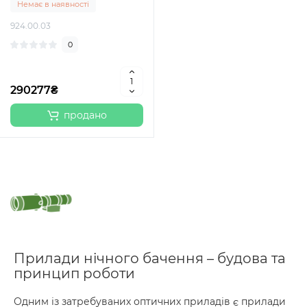
Немає в наявності
924.00.03
0
290277₴
продано
Прилади нічного бачення – будова та
принцип роботи
Одним із затребуваних оптичних приладів є прилади