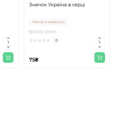
Значок Україна в серці
Немає в наявності
BADGE-UKRH
0
75₴