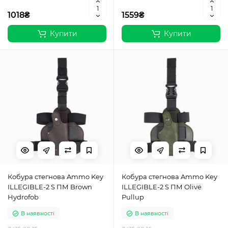
1018₴
1559₴
Купити
Купити
Кобура стегнова Ammo Key
Кобура стегнова Ammo Key
ILLEGIBLE-2 S ПМ Brown
ILLEGIBLE-2 S ПМ Olive
Hydrofob
Pullup
В наявності
В наявності