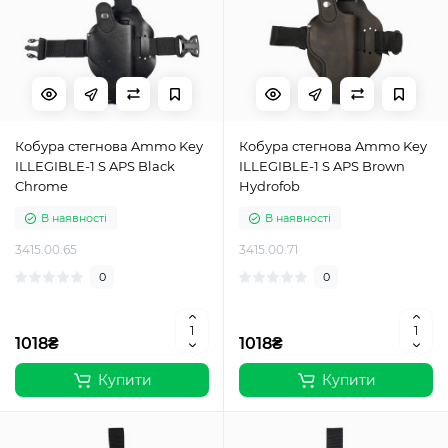
Кобура стегнова Ammo Key
Кобура стегнова Ammo Key
ILLEGIBLE-1 S APS Black
ILLEGIBLE-1 S APS Brown
Chrome
Hydrofob
В наявності
В наявності
3415.00.65
3415.00.71
0
0
1018₴
1018₴
Купити
Купити