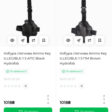
Кобура стегнова Ammo Key
Кобура стегнова Ammo Key
ILLEGIBLE-1 S АПС Black
ILLEGIBLE-1 S ПМ Brown
Hydrofob
Hydrofob
В наявності
В наявності
3415.00.00
3415.00.07
0
0
1018₴
1018₴
Купити
Купити