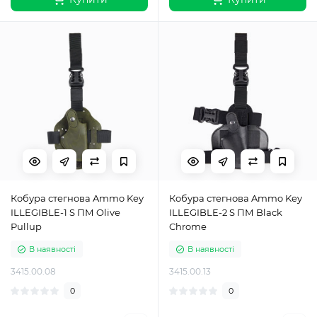
Кобура стегнова Ammo Key
Кобура стегнова Ammo Key
ILLEGIBLE-1 S ПМ Olive
ILLEGIBLE-2 S ПМ Black
Pullup
Chrome
В наявності
В наявності
3415.00.08
3415.00.13
0
0