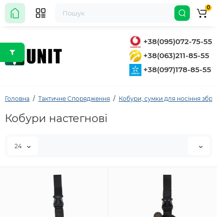
0
+38(095)072-75-55
+38(063)211-85-55
+38(097)178-85-55
Головна
Тактичне Спорядження
Кобури, сумки для носіння збро
Кобури настегнові
24