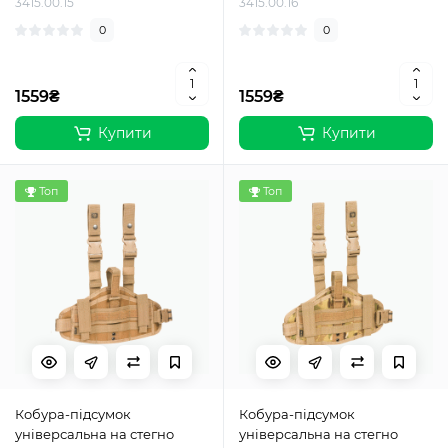
3415.00.15
3415.00.16
0
0
1559₴
1559₴
Купити
Купити
Топ
Топ
Кобура-підсумок
Кобура-підсумок
універсальна на стегно
універсальна на стегно