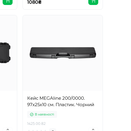
1080₴
Кейс MEGAline 200/0000.
97х25х10 см. Пластик. Чорний
В наявності
1425.00.82