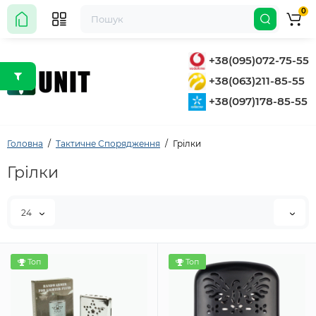
0
+38(095)072-75-55
+38(063)211-85-55
+38(097)178-85-55
Головна
Тактичне Спорядження
Грілки
Грілки
24
Топ
Топ