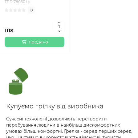
TPD 78050 tp
0
111₴
продано
Купуємо грілку від виробника
Сучасні технології дозволяють перетворити
перебування людини в найбільш дискомфортних
умовах більш комфортні. Грелка - серед перших серед
них. Її активно використовують військові, туристи,