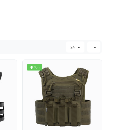
24
Топ