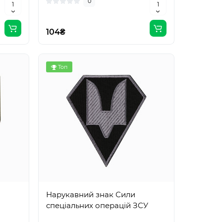
0
104₴
Топ
Нарукавний знак Сили
спеціальних операцій ЗСУ