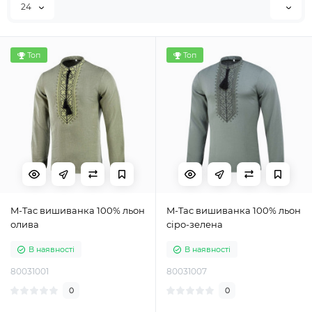
24
Топ
Топ
M-Tac вишиванка 100% льон
M-Tac вишиванка 100% льон
олива
сіро-зелена
В наявності
В наявності
80031001
80031007
0
0