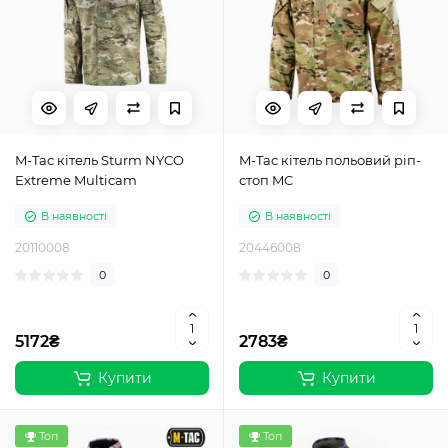
M-Tac кітель Sturm NYCO
M-Tac кітель польовий ріп-
Extreme Multicam
стоп MC
В наявності
В наявності
20110008
20446008
0
0
5172₴
2783₴
Купити
Купити
Топ
Топ