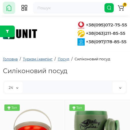
0
+38(095)072-75-55
+38(063)211-85-55
+38(097)178-85-55
Головна
Туризм і кемпінг
Посуд
Силіконовий посуд
Силіконовий посуд
24
Топ
Топ