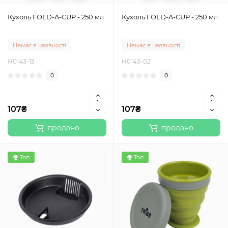
Кухоль FOLD-A-CUP - 250 мл
Кухоль FOLD-A-CUP - 250 мл
Немає в наявності
Немає в наявності
H0143-13
H0143-02
0
0
107₴
107₴
продано
продано
Топ
Топ