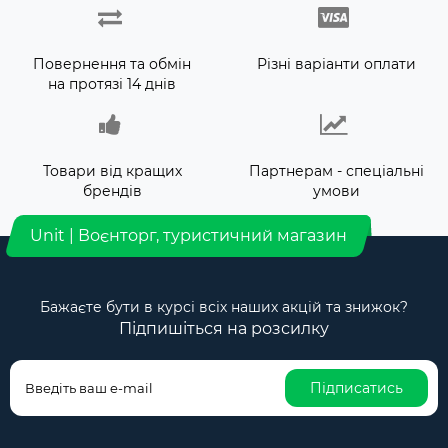
Повернення та обмін
Різні варіанти оплати
на протязі 14 днів
Товари від кращих
Партнерам - спеціальні
брендів
умови
Unit | Воєнторг, туристичний магазин
Бажаєте бути в курсі всіх наших акцій та знижок?
Підпишіться на розсилку
Підписатись