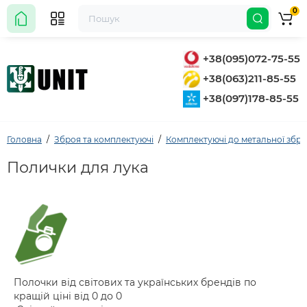
0
+38(095)072-75-55
+38(063)211-85-55
+38(097)178-85-55
Головна
Зброя та комплектуючі
Комплектуючі до метальної збро
Полички для лука
Полочки від світових та українських брендів по
кращій ціні від 0 до 0