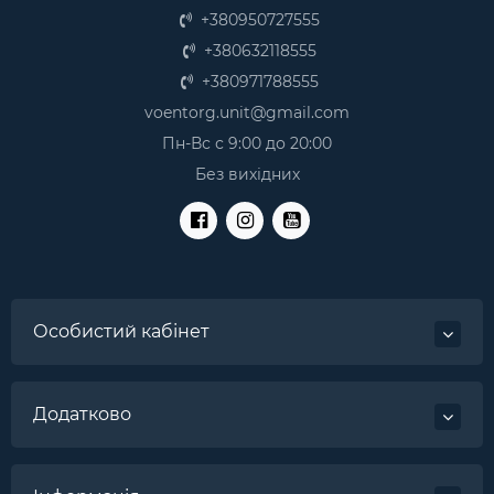
+380950727555
+380632118555
+380971788555
voentorg.unit@gmail.com
Пн-Вс с 9:00 до 20:00
Без вихідних
Особистий кабінет
Додатково