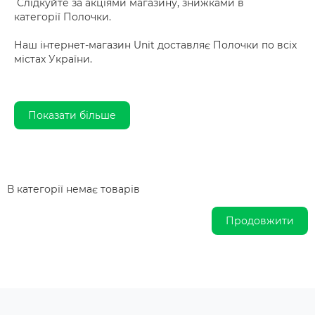
Слідкуйте за акціями магазину, знижками в
категорії Полочки.
Наш інтернет-магазин Unit доставляє Полочки по всіх
містах України.
Показати більше
В категорії немає товарів
Продовжити