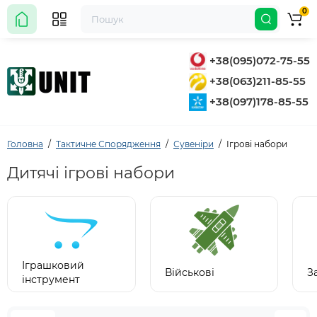
0
+38(095)072-75-55
+38(063)211-85-55
+38(097)178-85-55
Головна
Тактичне Спорядження
Сувеніри
Ігрові набори
Дитячі ігрові набори
Іграшковий
Військові
З
інструмент