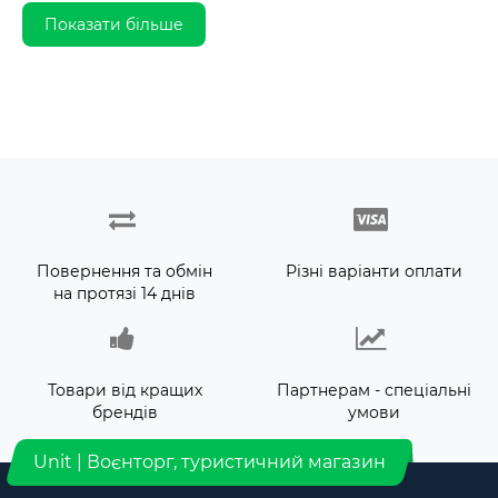
Показати більше
Повернення та обмін
Різні варіанти оплати
на протязі 14 днів
Товари від кращих
Партнерам - спеціальні
брендів
умови
Unit | Воєнторг, туристичний магазин