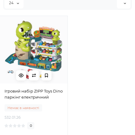
24
Ігровий набір ZIPP Toys Dino
паркінг електричний
Немає в наявності
532.01.26
0