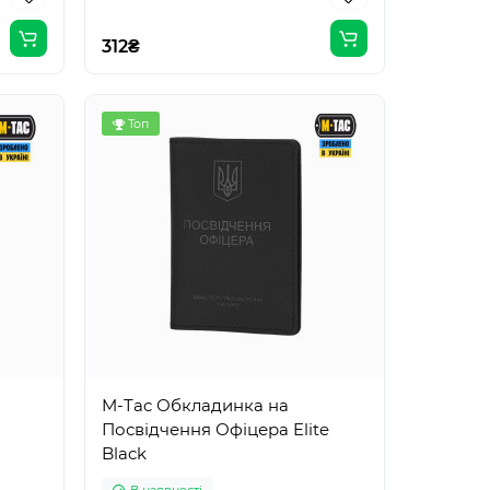
312₴
Топ
M-Tac Обкладинка на
Посвідчення Офіцера Elite
Black