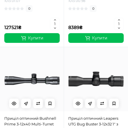
1013.01.07
1013.00.98
0
0
127521₴
8389₴
Купити
Купити
Приціл оптичний Bushnell
Приціл оптичний Leapers
Prime 3-12x40 Multi-Turret
UTG Bug Buster 3-12x32 1" з