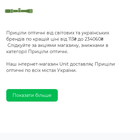
Приціли оптичні від світових та українських
брендів по кращій ціні від 113₴ до 234060₴
Слідкуйте за акціями магазину, знижками в
категорії Приціли оптичні.
Наш інтернет-магазин Unit доставляє Приціли
оптичні по всіх містах України.
Показати більше