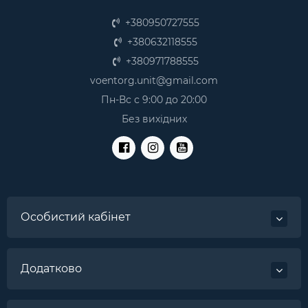
+380950727555
+380632118555
+380971788555
voentorg.unit@gmail.com
Пн-Вс с 9:00 до 20:00
Без вихідних
Особистий кабінет
Додатково