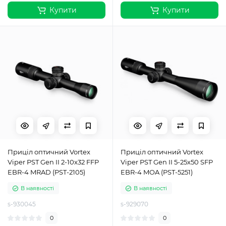
Купити
Купити
Приціл оптичний Vortex
Приціл оптичний Vortex
Viper PST Gen II 2-10x32 FFP
Viper PST Gen II 5-25x50 SFP
EBR-4 MRAD (PST-2105)
EBR-4 MOA (PST-5251)
В наявності
В наявності
s-930045
s-929070
0
0