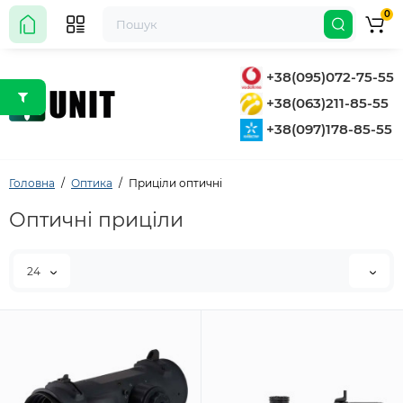
0
+38(095)072-75-55
+38(063)211-85-55
+38(097)178-85-55
Головна
Оптика
Приціли оптичні
Оптичні приціли
24