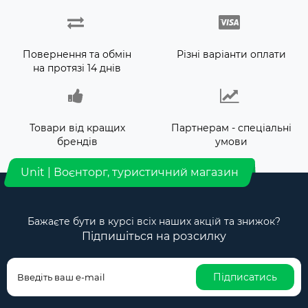
Повернення та обмін
Різні варіанти оплати
на протязі 14 днів
Товари від кращих
Партнерам - спеціальні
брендів
умови
Unit | Воєнторг, туристичний магазин
Бажаєте бути в курсі всіх наших акцій та знижок?
Підпишіться на розсилку
Підписатись