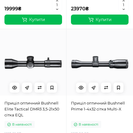
19999₴
23970₴
Купити
Купити
Приціл оптичний Bushnell
Приціл оптичний Bushnell
Elite Tactical DMR3 3,5-21x50
Prime 1-4x32 сітка Multi-X
сітка EQL
В наявності
В наявності