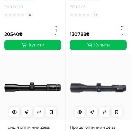
1528.00.20
712.02.03
0
0
20540₴
130788₴
Купити
Купити
Приціл оптичний Zeiss
Приціл оптичний Zeiss