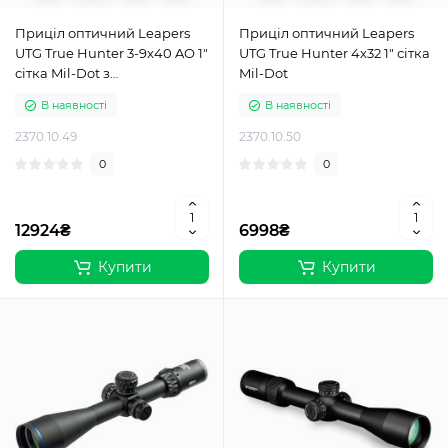
Приціл оптичний Leapers
Приціл оптичний Leapers
UTG True Hunter 3-9x40 AO 1"
UTG True Hunter 4x32 1" сітка
сітка Mil-Dot з
Mil-Dot
підсвічуванням
В наявності
В наявності
2370.10.49
2370.10.50
0
0
12924₴
6998₴
Купити
Купити