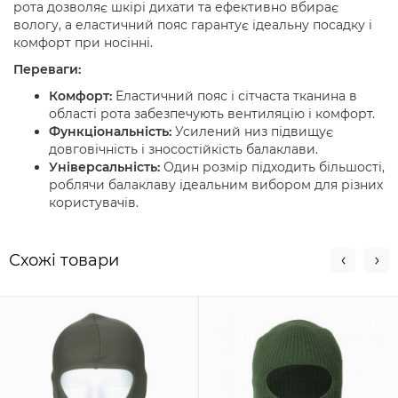
рота дозволяє шкірі дихати та ефективно вбирає
вологу, а еластичний пояс гарантує ідеальну посадку і
комфорт при носінні.
Переваги:
Комфорт:
Еластичний пояс і сітчаста тканина в
області рота забезпечують вентиляцію і комфорт.
Функціональність:
Усилений низ підвищує
довговічність і зносостійкість балаклави.
Універсальність:
Один розмір підходить більшості,
роблячи балаклаву ідеальним вибором для різних
користувачів.
Схожi товари