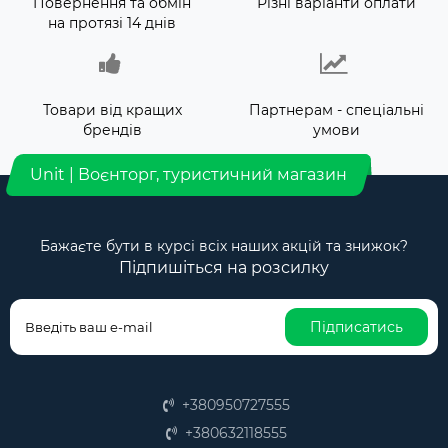
Повернення та обмін
Різні варіанти оплати
на протязі 14 днів
Товари від кращих
Партнерам - спеціальні
брендів
умови
Unit | Воєнторг, туристичний магазин
Бажаєте бути в курсі всіх наших акцій та знижок?
Підпишіться на розсилку
Підписатись
+380950727555
+380632118555