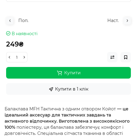
Поп.
Наст.
В наявності
249₴
Купити
Купити в 1 клік
Балаклава MFH Тактична з одним отвором Койот
— це
ідеальний аксесуар для тактичних завдань та
активного відпочинку. Виготовлена з високоякісного
100%
поліестеру, ця балаклава забезпечує комфорт і
довговічність. Спеціальна сітчаста тканина в області