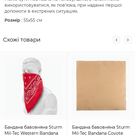
використовуватися, як пов'язка, при наданні першої
допомоги в екстрених ситуаціях.
Розмір
: 55х55 см
Схожi товари
Бандана бавовняна Sturm
Бандана бавовняна Sturm
Mil-Tec Western Bandana
Mil-Tec Bandana Coyote