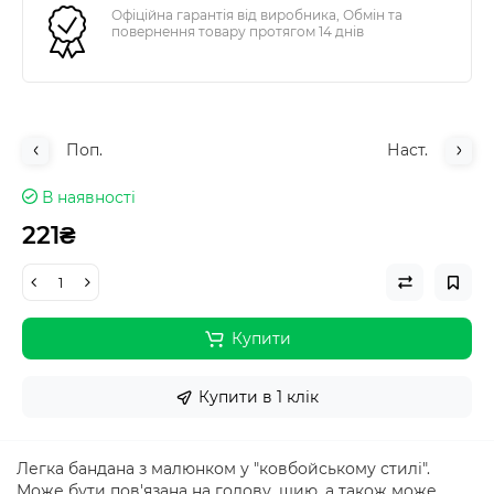
Офіційна гарантія від виробника, Обмін та
повернення товару протягом 14 днів
Поп.
Наст.
В наявності
221₴
Купити
Купити в 1 клік
Легка бандана з малюнком у "ковбойському стилі".
Може бути пов'язана на голову, шию, а також може