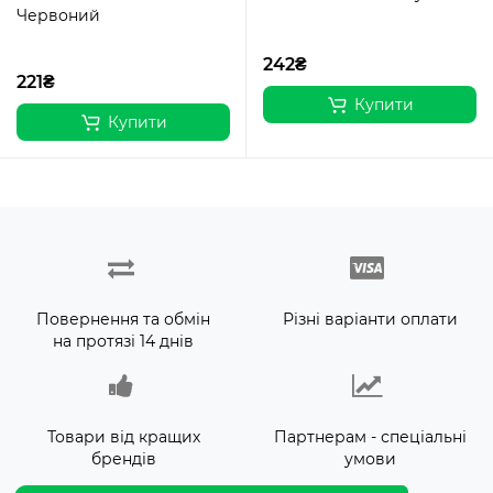
Червоний
242₴
221₴
Купити
Купити
Повернення та обмін
Різні варіанти оплати
на протязі 14 днів
Товари від кращих
Партнерам - спеціальні
брендів
умови