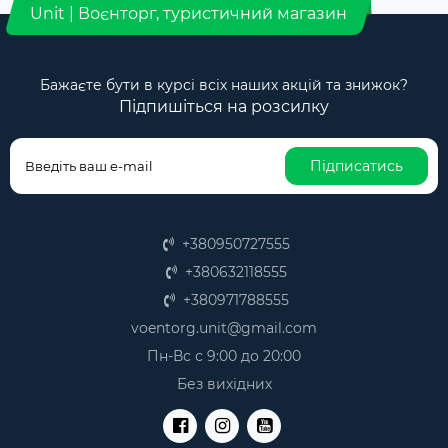
Unit | Воєнторг, туристичний магазин
Бажаєте бути в курсі всіх наших акцій та знижок?
Підпишіться на розсилку
Підписатись
+380950727555
+380632118555
+380971788555
voentorg.unit@gmail.com
Пн-Вс с 9:00 до 20:00
Без вихідних