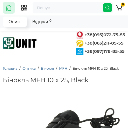
0
0
Опис
Відгуки
+38(095)072-75-55
+38(063)211-85-55
+38(097)178-85-55
Головна
Оптика
Біноклі
MFH
Бінокль MFH 10 x 25, Black
Бінокль MFH 10 x 25, Black