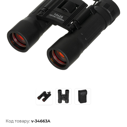
Код товару:
v-34663A