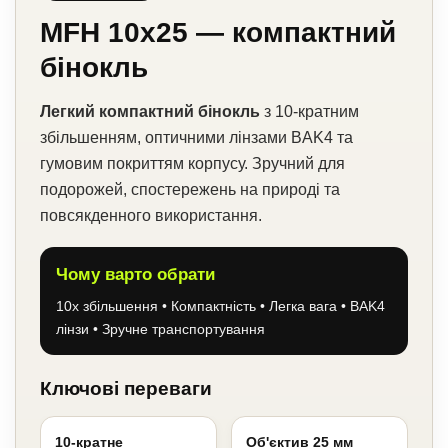
MFH 10x25 — компактний
бінокль
Легкий компактний бінокль
з 10-кратним
збільшенням, оптичними лінзами BAK4 та
гумовим покриттям корпусу. Зручний для
подорожей, спостережень на природі та
повсякденного використання.
Чому варто обрати
10x збільшення • Компактність • Легка вага • BAK4
лінзи • Зручне транспортування
Ключові переваги
10-кратне
Об'єктив 25 мм