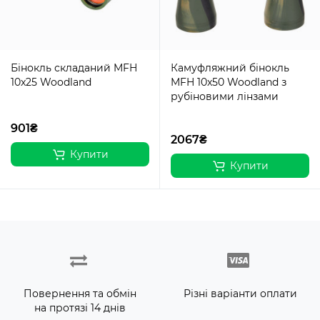
Бінокль складаний MFH
Камуфляжний бінокль
10x25 Woodland
MFH 10x50 Woodland з
рубіновими лінзами
901₴
2067₴
Купити
Купити
Повернення та обмін
Різні варіанти оплати
на протязі 14 днів