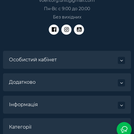
voentorg.unit@gmail.com
Пн-Вс с 9:00 до 20:00
Без вихідних
Особистий кабінет
Додатково
Інформація
Категорії