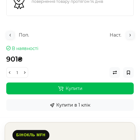
повернення товару протягом 14 днів
Поп.
Наст.
В наявності
901₴
Купити
Купити в 1 клік
БІНОКЛЬ MFH