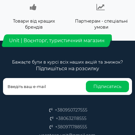
Товари від кращих
Партнерам - спеціальні
брендів
умови
Unit | Воєнторг, туристичний магазин
Бажаєте бути в курсі всіх наших акцій та знижок?
Підпишіться на розсилку
Підписатись
+380950727555
+380632118555
+380971788555