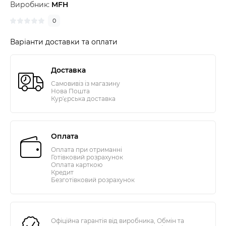
Виробник:
MFH
0
Варіанти доставки та оплати
Доставка
Самовивіз із магазину
Нова Пошта
Кур'єрська доставка
Оплата
Оплата при отриманні
Готівковий розрахунок
Оплата карткою
Кредит
Безготівковий розрахунок
Офіційна гарантія від виробника, Обмін та