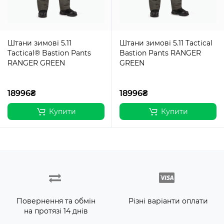
Штани зимові 5.11
Штани зимові 5.11 Tactical
Tactical® Bastion Pants
Bastion Pants RANGER
RANGER GREEN
GREEN
18996₴
18996₴
Купити
Купити
Повернення та обмін
Різні варіанти оплати
на протязі 14 днів