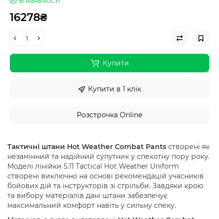
В наявності
16278₴
Купити
Купити в 1 клік
Розстрочка Online
Тактичні штани Hot Weather Combat Pants
створені як
незамінний та надійний супутник у спекотну пору року.
Моделі лінійки 5.11 Tactical Hot Weather Uniform
створені виключно на основі рекомендацій учасників
бойових дій та інструкторів зі стрільби. Завдяки крою
та вибору матеріалів дані штани забезпечує
максимальний комфорт навіть у сильну спеку.