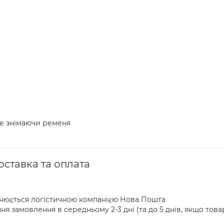
е знімаючи ременя
оставка та оплата
йснюється логістичною компанією Нова Пошта
я замовлення в середньому 2-3 дні (та до 5 днів, якщо това