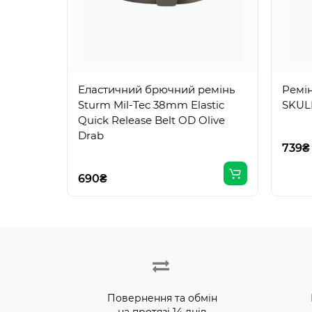
Еластичний брючний ремінь
Ремі
Sturm Mil-Tec 38mm Elastic
SKUL
Quick Release Belt OD Olive
Drab
739₴
690₴
Повернення та обмін