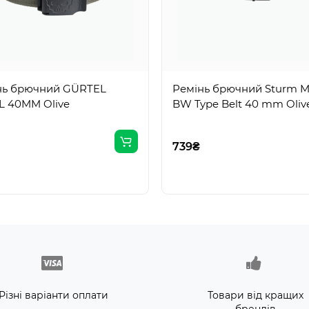
нь брючний GÜRTEL
Ремінь брючний Sturm Mi
L 40MM Olive
BW Type Belt 40 mm Oliv
739₴
Різні варіанти оплати
Товари від кращих