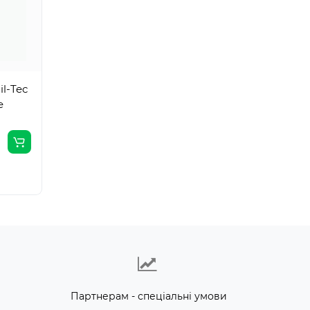
l-Tec
e
Партнерам - спеціальні умови