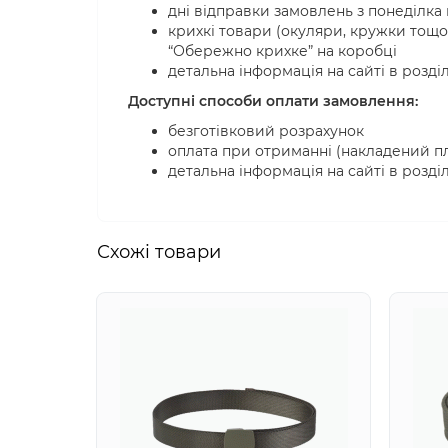
дні відправки замовлень з понеділка 
крихкі товари (окуляри, кружки тощо
“Обережно крихке” на коробці
детальна інформація на сайті в розді
Доступні способи оплати замовлення:
безготівковий розрахунок
оплата при отриманні (накладений пл
детальна інформація на сайті в розді
Схожi товари