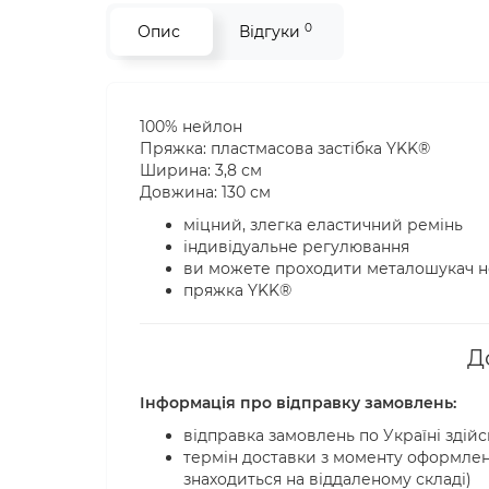
0
Опис
Відгуки
100% нейлон
Пряжка: пластмасова застібка YKK®
Ширина: 3,8 см
Довжина: 130 см
міцний, злегка еластичний ремінь
індивідуальне регулювання
ви можете проходити металошукач н
пряжка YKK®
Д
Інформація про відправку замовлень:
відправка замовлень по Україні зді
термін доставки з моменту оформленн
знаходиться на віддаленому складі)