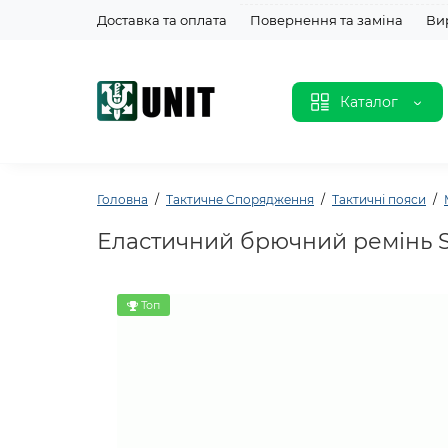
Доставка та оплата
Повернення та заміна
Ви
Каталог
Головна
Тактичне Спорядження
Тактичні пояси
Еластичний брючний ремінь Stu
Топ