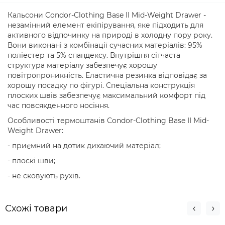
Кальсони Condor-Clothing Base II Mid-Weight Drawer -
незамінний елемент екіпірування, яке підходить для
активного відпочинку на природі в холодну пору року.
Вони виконані з комбінації сучасних матеріалів: 95%
поліестер та 5% спандексу. Внутрішня сітчаста
структура матеріалу забезпечує хорошу
повітропроникність. Еластична резинка відповідає за
хорошу посадку по фігурі. Спеціальна конструкція
плоских швів забезпечує максимальний комфорт під
час повсякденного носіння.
Особливості термоштанів Condor-Clothing Base II Mid-
Weight Drawer:
- приємний на дотик дихаючий матеріал;
- плоскі шви;
- не сковують рухів.
Схожi товари