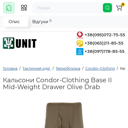
0
0
Опис
Відгуки
+38(095)072-75-55
+38(063)211-85-55
+38(097)178-85-55
Головна
Тактичний одяг
Термобілизна
Condor-Clothing
Каль
Кальсони Condor-Clothing Base II
Mid-Weight Drawer Olive Drab