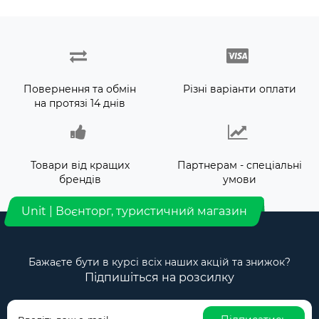
Повернення та обмін
Різні варіанти оплати
на протязі 14 днів
Товари від кращих
Партнерам - спеціальні
брендів
умови
Unit | Воєнторг, туристичний магазин
Бажаєте бути в курсі всіх наших акцій та знижок?
Підпишіться на розсилку