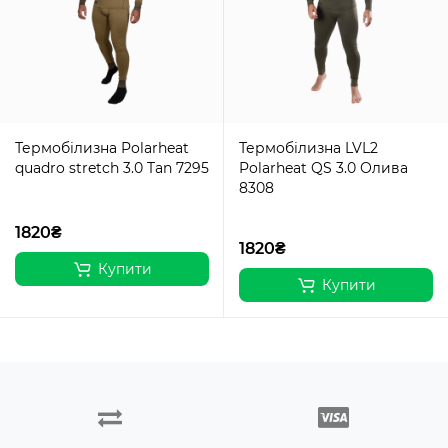
Термобілизна Polarheat
Термобілизна LVL2
quadro stretch 3.0 Tan 7295
Polarheat QS 3.0 Олива
8308
1820₴
1820₴
Купити
Купити