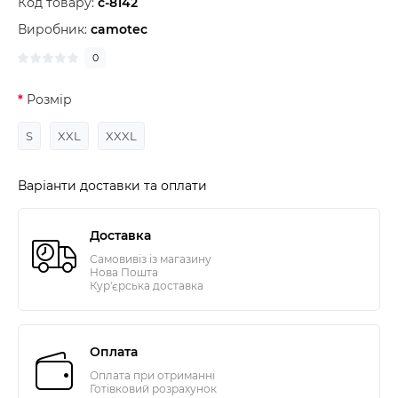
Код товару:
c-8142
Виробник:
camotec
0
Розмір
S
XXL
XXXL
Варіанти доставки та оплати
Доставка
Самовивіз із магазину
Нова Пошта
Кур'єрська доставка
Оплата
Оплата при отриманні
Готівковий розрахунок