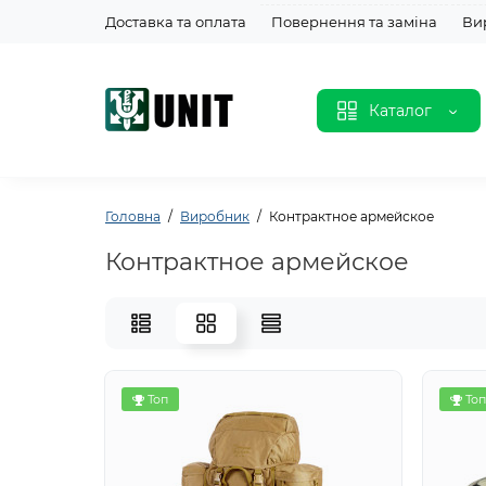
Доставка та оплата
Повернення та заміна
Ви
Каталог
Головна
Виробник
Контрактное армейское
Контрактное армейское
Топ
Топ