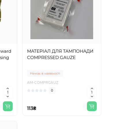
rward
МАТЕРІАЛ ДЛЯ ТАМПОНАДИ
sing
COMPRESSED GAUZE
Немає в наявності
AM-COMPRGAUZ
0
113₴