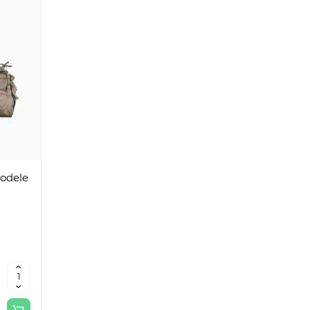
odele