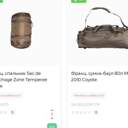
. спальник Sac de
Франц. сумка-баул 80л M
chage Zone Temperee
2010 Coyote
e
 в наявності
Немає в наявності
14079
SAC80L2010COY
0
0