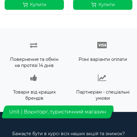
Купити
Купити
Повернення та обмін
Різні варіанти оплати
на протязі 14 днів
Товари від кращих
Партнерам - спеціальні
брендів
умови
Unit | Воєнторг, туристичний магазин
Бажаєте бути в курсі всіх наших акцій та знижок?