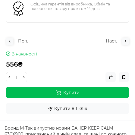
Офіційна гарантія від виробника, Обмін та
повернення товару протягом 14 днів
Поп.
Наст.
В наявності
556₴
Купити
Купити в 1 клік
Бренд М-Так випустив новий БАНЕР KEEP CALM
630X900, присвячений вічній славі та шані до кожного