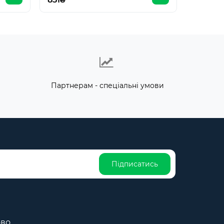
Партнерам - спеціальні умови
Підписатись
ово