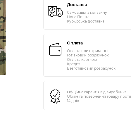
Доставка
Самовивіз із магазину
Нова Пошта
Кур'єрська доставка
Оплата
Оплата при отриманні
Готівковий розрахунок
Оплата карткою
Кредит
Безготівковий розрахунок
Офіційна гарантія від виробника,
Обмін та повернення товару прот
14 днів