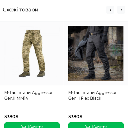
Схожi товари
M-Tac штани Aggressor
M-Tac штани Aggressor
Gen.II MM14
Gen II Flex Black
3380₴
3380₴
Купити
Купити