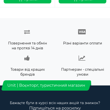
Повернення та обмін
Різні варіанти оплати
на протязі 14 днів
Товари від кращих
Партнерам - спеціальні
брендів
умови
Unit | Воєнторг, туристичний магазин
Бажаєте бути в курсі всіх наших акцій та знижок?
Підпишіться на розсилку