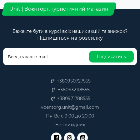
Unit | Воєнторг, туристичний магазин
Бажаєте бути в курсі всіх наших акцій та знижок?
Підпишіться на розсилку
Підписатись
+380950727555
+380632118555
+380971788555
voentorg.unit@gmail.com
Пн-Вс с 9:00 до 20:00
Без вихідних