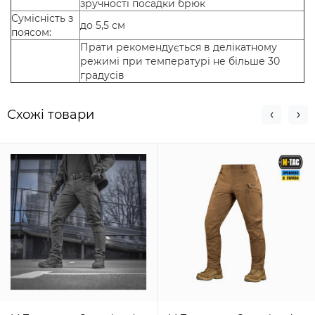
зручності посадки брюк
Сумісність з
до 5,5 см
поясом:
Прати рекомендується в делікатному
режимі при температурі не більше 30
градусів
Схожi товари