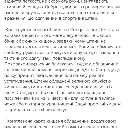
відчуття легкості, не сковують рухи, і виглядають
стильно й солідно. Добре підібрані за розміром штани
настільки зручно сидять і носяться, що створюється
враження, що одягнений в спортивні штани.
Конструктивною особливістю Conquistador Flex стала
вставка з еластичного матеріалу в поясі і в районі
бічних брючних кишень, завдяки чому штани не
заважають згинатися і нахилятися. Вони не обмежують
свободу рухів і легко можуть виконувати, як завдання
тактичного одягу, так і повсякденному.
Пояс закривається на блискавку і гудзик, обладнаний
шлейками для ременя шириною до 5,5 см, Спереду до
поясу пришиті два D-кільця для підвісу різного
устаткування. Штани обладнані великою кількістю
кишень, як утилітарних, так і спеціальних: всього їх
вісім. Стандартні брючні бічні кишені обладнані
посиленням в нижній частині - для кріплення кліпси
ножа або ліхтаря за край кишені. Задні прорізні кишені
закриваються на «блискавку».
Комплексна карго кишеня обладнаний додатковою
накладною кишенею, в який поміститься магазин від