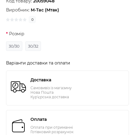
Код товару:
20059048
Виробник:
M-Tac (Мтак)
0
Розмір
30/30
30/32
Варіанти доставки та оплати
Доставка
Самовивіз із магазину
Нова Пошта
Кур'єрська доставка
Оплата
Оплата при отриманні
Готівковий розрахунок