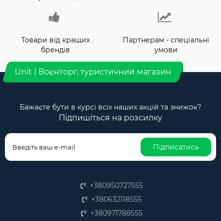
Товари від кращих
Партнерам - спеціальні
брендів
умови
Unit | Воєнторг, туристичний магазин
Бажаєте бути в курсі всіх наших акцій та знижок?
Підпишіться на розсилку
Підписатись
+380950727555
+380632118555
+380971788555