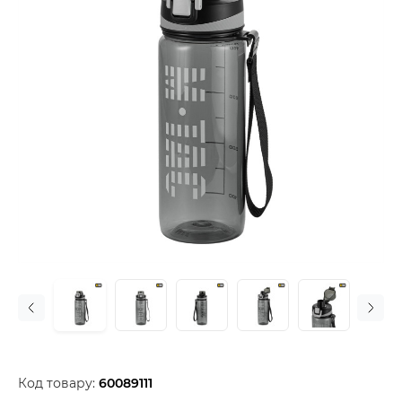
Код товару:
60089111