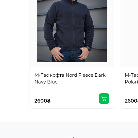
M-Tac кофта Nord Fleece Dark
M-Tac
Navy Blue
Polar
2600₴
2600