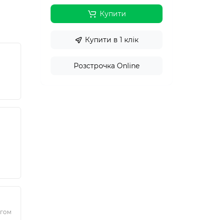
Купити
Купити в 1 клік
Розстрочка Online
ягом