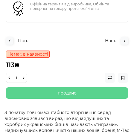
Офіційна гарантія від виробника, Обмін та
повернення товару протягом 14 днів
Поп.
Наст.
Немає в наявності
113₴
продано
З початку повномасштабного вторгнення серед
військових зявився вираз, що відчайдушних та
хоробрих українських бійців називають «тиграми».
Надихнувшись войовничістю наших воїнів, бренд M-Tac