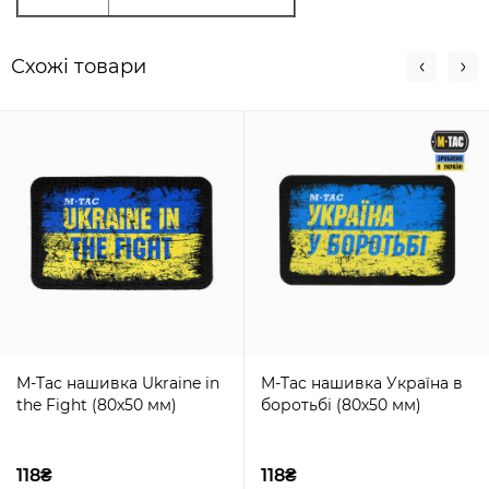
Схожi товари
M-Tac нашивка Ukraine in
M-Tac нашивка Україна в
the Fight (80х50 мм)
боротьбі (80х50 мм)
118₴
118₴