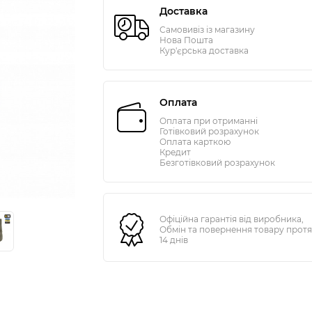
Доставка
Самовивіз із магазину
Нова Пошта
Кур'єрська доставка
Оплата
Оплата при отриманні
Готівковий розрахунок
Оплата карткою
Кредит
Безготівковий розрахунок
Офіційна гарантія від виробника,
Обмін та повернення товару прот
14 днів