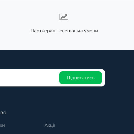
Партнерам - спеціальні умови
Підписатись
ово
ки
Акції