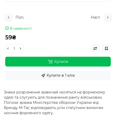
Поп.
Наст.
В наявності
59₴
Купити
Купити в 1 клік
Знаки розрізнення зазвичай носяться на форменому
одязі та слугують для позначення рангу військових.
Погони зразка Міністерства оборони України від
бренду M-Tас відповідають усім статутним вимогам
носіння форменого одягу.