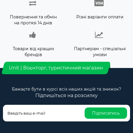
Повернення та обмін
Різні варіанти оплати
на протязі 14 днів
Товари від кращих
Партнерам - спеціальні
брендів
умови
Unit | Воєнторг, туристичний магазин
Бажаєте бути в курсі всіх наших акцій та знижок?
Підпишіться на розсилку
Підписатись