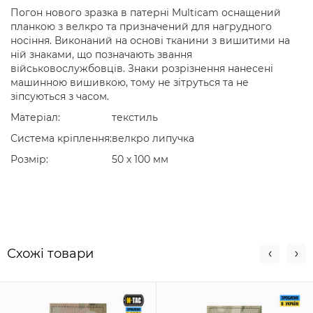
Погон нового зразка в патерні Multicam оснащений
планкою з велкро та призначений для нагрудного
носіння. Виконаний на основі тканини з вишитими на
ній знаками, що позначають звання
військовослужбовців. Знаки розрізнення нанесені
машинною вишивкою, тому не зітруться та не
зіпсуються з часом.
Матеріал:
текстиль
Система кріплення:
велкро липучка
Розмір:
50 х 100 мм
Схожi товари