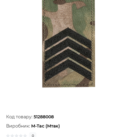
Код товару:
51288008
Виробник:
M-Tac (Мтак)
0