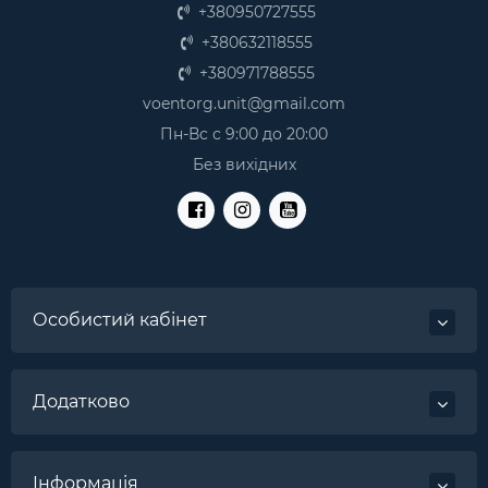
+380950727555
+380632118555
+380971788555
voentorg.unit@gmail.com
Пн-Вс с 9:00 до 20:00
Без вихідних
Особистий кабінет
Додатково
Інформація