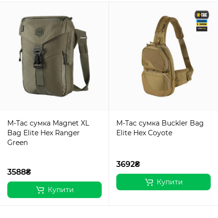
M-Tac сумка Magnet XL
M-Tac сумка Buckler Bag
Bag Elite Hex Ranger
Elite Hex Coyote
Green
3692₴
3588₴
Купити
Купити