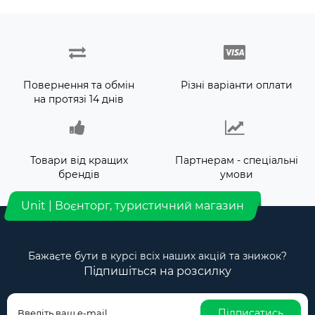
Повернення та обмін
Різні варіанти оплати
на протязі 14 днів
Товари від кращих
Партнерам - спеціальні
брендів
умови
Unit | Воєнторг, туристичний магазин
Бажаєте бути в курсі всіх наших акцій та знижок?
Підпишіться на розсилку
Підписатись