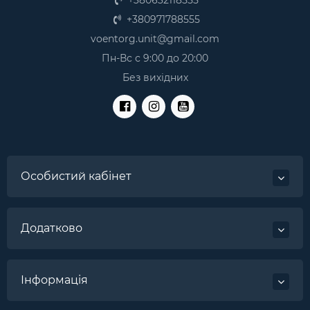
+380632118555
+380971788555
voentorg.unit@gmail.com
Пн-Вс с 9:00 до 20:00
Без вихідних
Особистий кабінет
Додатково
Інформація