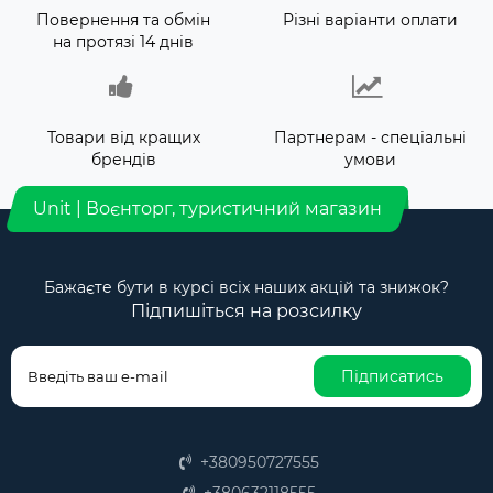
Повернення та обмін
Різні варіанти оплати
на протязі 14 днів
Товари від кращих
Партнерам - спеціальні
брендів
умови
Unit | Воєнторг, туристичний магазин
Бажаєте бути в курсі всіх наших акцій та знижок?
Підпишіться на розсилку
Підписатись
+380950727555