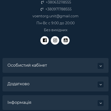
+380632118555
+380971788555
voentorg.unit@gmail.com
Пн-Вс с 9:00 до 20:00
Без вихідних
Особистий кабінет
Додатково
Інформація