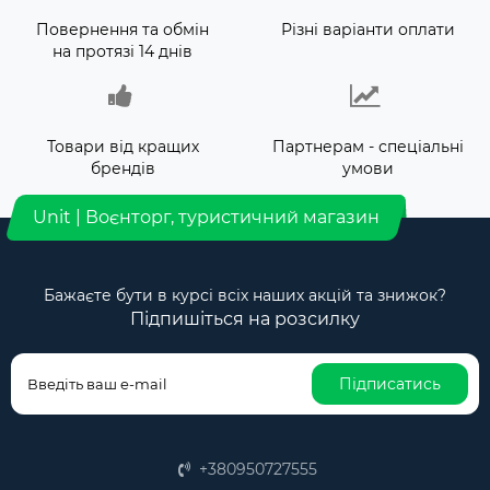
Повернення та обмін
Різні варіанти оплати
на протязі 14 днів
Товари від кращих
Партнерам - спеціальні
брендів
умови
Unit | Воєнторг, туристичний магазин
Бажаєте бути в курсі всіх наших акцій та знижок?
Підпишіться на розсилку
Підписатись
+380950727555