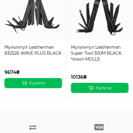
Мультитул Leatherman
Мультитул Leatherman
832526 WAVE PLUS BLACK
Super Tool 300М BLACK.
Чохол MOLLE
9674₴
10136₴
Купити
Купити