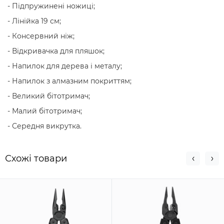
- Підпружинені ножиці;
- Лінійка 19 см;
- Консервний ніж;
- Відкривачка для пляшок;
- Напилок для дерева і металу;
- Напилок з алмазним покриттям;
- Великий бітотримач;
- Малий бітотримач;
- Середня викрутка.
Схожi товари