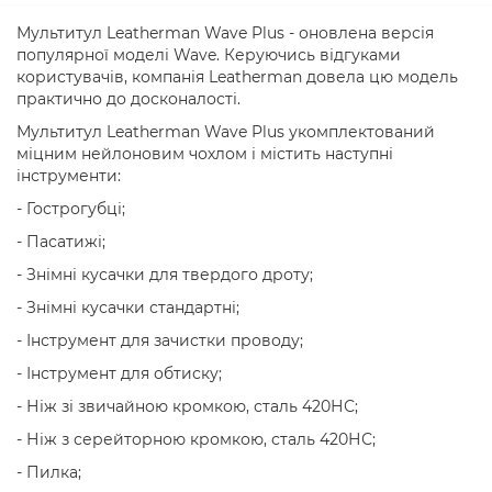
Мультитул Leatherman Wave Plus - оновлена ​​версія
популярної моделі Wave. Керуючись відгуками
користувачів, компанія Leatherman довела цю модель
практично до досконалості.
Мультитул Leatherman Wave Plus укомплектований
міцним нейлоновим чохлом і містить наступні
інструменти:
- Гострогубці;
- Пасатижі;
- Знімні кусачки для твердого дроту;
- Знімні кусачки стандартні;
- Інструмент для зачистки проводу;
- Інструмент для обтиску;
- Ніж зі звичайною кромкою, сталь 420НС;
- Ніж з серейторною кромкою, сталь 420НС;
- Пилка;