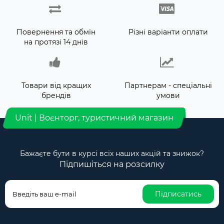
Повернення та обмін
Різні варіанти оплати
на протязі 14 днів
Товари від кращих
Партнерам - спеціальні
брендів
умови
Unit | Воєнторг, туристичний магазин
Бажаєте бути в курсі всіх наших акцій та знижок?
Підпишіться на розсилку
Підписатись