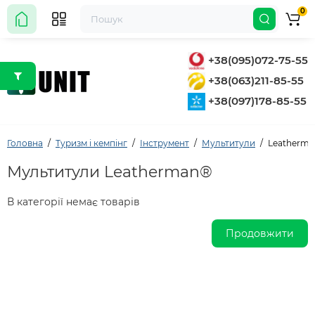
0
+38(095)072-75-55
+38(063)211-85-55
+38(097)178-85-55
Головна
Туризм і кемпінг
Інструмент
Мультитули
Leatherm
Мультитули Leatherman®
В категорії немає товарів
Продовжити