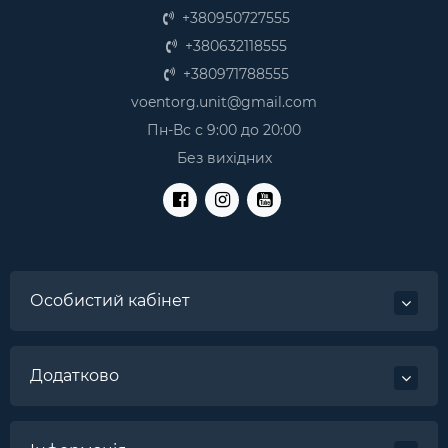
+380950727555
+380632118555
+380971788555
voentorg.unit@gmail.com
Пн-Вс с 9:00 до 20:00
Без вихідних
Особистий кабінет
Додатково