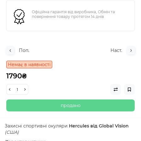
Офіційна гарантія від виробника, Обмін та
повернення товару протягом 14 днів
Поп.
Наст.
Немає в наявності
1790₴
продано
Захисні спортивні окуляри
Hercules від Global Vision
(США)