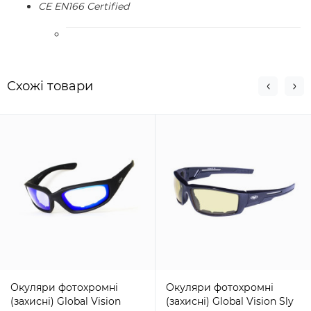
CE EN166 Certified
Схожi товари
Окуляри фотохромні
Окуляри фотохромні
(захисні) Global Vision
(захисні) Global Vision Sly