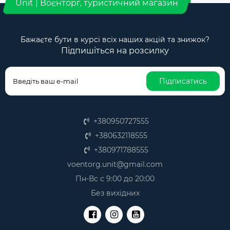
Unit | Воєнторг, туристичний магазин
Бажаєте бути в курсі всіх наших акцій та знижок?
Підпишіться на розсилку
Підписатись
+380950727555
+380632118555
+380971788555
voentorg.unit@gmail.com
Пн-Вс с 9:00 до 20:00
Без вихідних