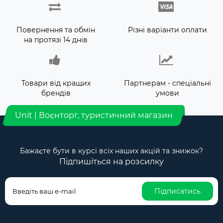
Повернення та обмін
Різні варіанти оплати
на протязі 14 днів
Товари від кращих
Партнерам - спеціальні
брендів
умови
Unit | Воєнторг, туристичний магазин
Бажаєте бути в курсі всіх наших акцій та знижок?
Підпишіться на розсилку
Підписатись