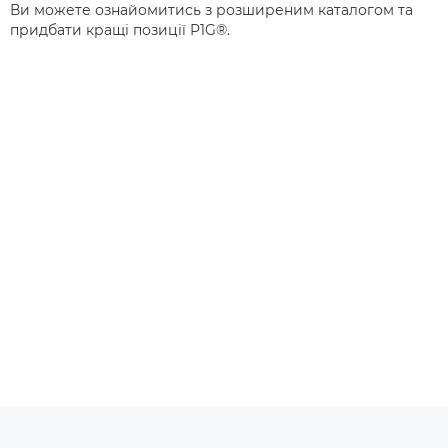
Ви можете ознайомитись з розширеним каталогом та
придбати кращі позиції P1G®.