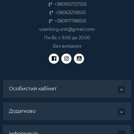
+380950727555
+380632118555
+380971788555
voentorg.unit@gmail.com
Пн-Вс с 9:00 до 20:00
Без вихідних
Особистий кабінет
Додатково
Інформація