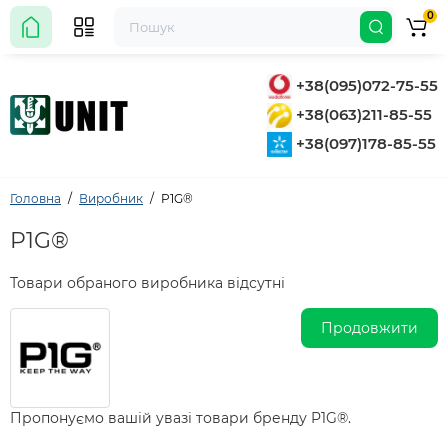
0
+38(095)072-75-55
+38(063)211-85-55
+38(097)178-85-55
Головна
Виробник
P1G®
P1G®
Товари обраного виробника відсутні
Продовжити
Пропонуємо вашій увазі товари бренду P1G®.