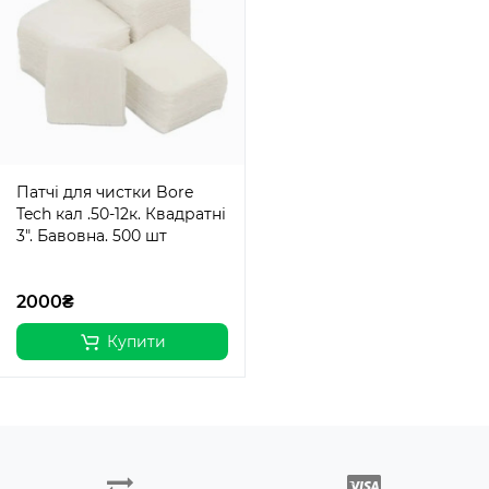
Патчі для чистки Bore
Tech кал .50-12к. Квадратні
3". Бавовна. 500 шт
2000₴
Купити