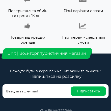
Повернення та обмін
Різні варіанти оплати
на протязі 14 днів
Товари від кращих
Партнерам - спеціальні
брендів
умови
Unit | Воєнторг, туристичний магазин
Бажаєте бути в курсі всіх наших акцій та знижок?
Підпишіться на розсилку
Підписатись
+380950727555