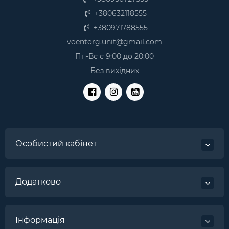
+380632118555
+380971788555
voentorg.unit@gmail.com
Пн-Вс с 9:00 до 20:00
Без вихідних
Особистий кабінет
Додатково
Інформація