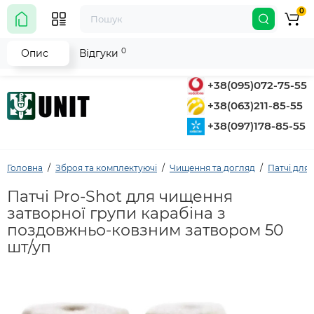
0
0
Опис
Відгуки
+38(095)072-75-55
+38(063)211-85-55
+38(097)178-85-55
Головна
Зброя та комплектуючі
Чищення та догляд
Патчі для
Патчі Pro-Shot для чищення
затворної групи карабіна з
поздовжньо-ковзним затвором 50
шт/уп