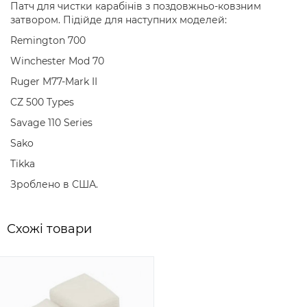
Патч для чистки карабінів з поздовжньо-ковзним
затвором. Підійде для наступних моделей:
Remington 700
Winchester Mod 70
Ruger M77-Mark II
CZ 500 Types
Savage 110 Series
Sako
Tikkа
Зроблено в США.
Схожi товари