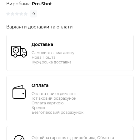
Виробник:
Pro-Shot
0
Варіанти доставки та оплати
Доставка
Самовивіз із магазину
Нова Пошта
Кур'єрська доставка
Оплата
Оплата при отриманні
Готівковий розрахунок
Оплата карткою
Кредит
Безготівковий розрахунок
Офіційна гарантія від виробника, Обмін та