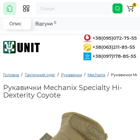
0
0
Опис
Відгуки
+38(095)072-75-55
+38(063)211-85-55
+38(097)178-85-55
Головна
Тактичний одяг
Рукавички
Mechanix
Рукавички Mech
Рукавички Mechanix Specialty Hi-
Dexterity Coyote