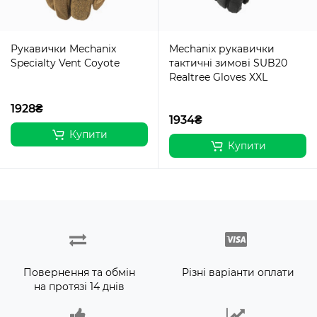
Рукавички Mechanix
Mechanix рукавички
Specialty Vent Coyote
тактичні зимові SUB20
Realtree Gloves XXL
1928₴
1934₴
Купити
Купити
Повернення та обмін
Різні варіанти оплати
на протязі 14 днів