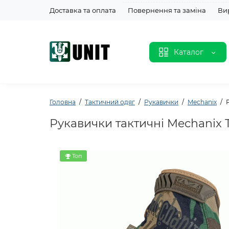
Доставка та оплата
Повернення та заміна
Ви
Каталог
Головна
Тактичний одяг
Рукавички
Mechanix
Рукавички тактичні Mechanix 
Топ