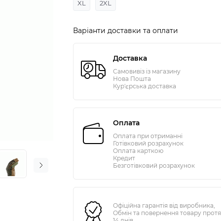
XL
2XL
Варіанти доставки та оплати
Доставка
Самовивіз із магазину
Нова Пошта
Кур'єрська доставка
Оплата
Оплата при отриманні
Готівковий розрахунок
Оплата карткою
Кредит
Безготівковий розрахунок
Офіційна гарантія від виробника,
Обмін та повернення товару прот
14 днів