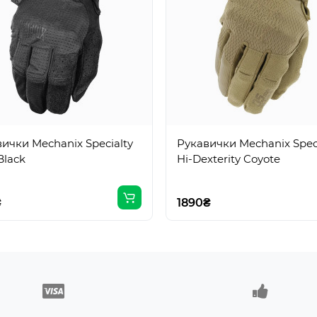
ички Mechanix Specialty
Рукавички Mechanix Speci
Black
Hi-Dexterity Coyote
₴
1890₴