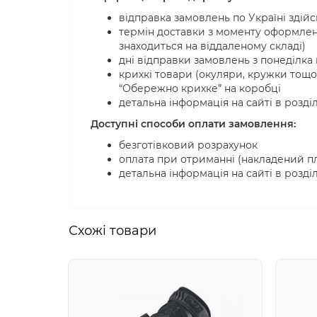
відправка замовлень по Україні зді
термін доставки з моменту оформленн
знаходиться на віддаленому складі)
дні відправки замовлень з понеділка 
крихкі товари (окуляри, кружки тощо
“Обережно крихке” на коробці
детальна інформація на сайті в розді
Доступні способи оплати замовлення:
безготівковий розрахунок
оплата при отриманні (накладений пл
детальна інформація на сайті в розді
Схожi товари