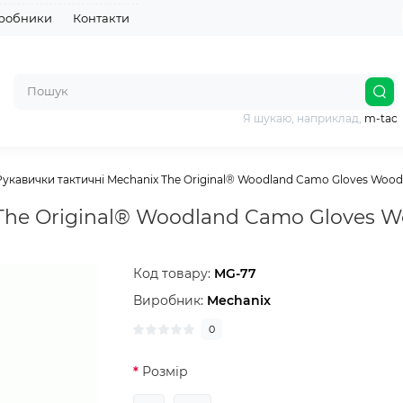
робники
Контакти
Я шукаю, наприклад,
m-tac
Рукавички тактичні Mechanix The Original® Woodland Camo Gloves Wood
The Original® Woodland Camo Gloves 
Код товару:
MG-77
Виробник:
Mechanix
0
Розмір