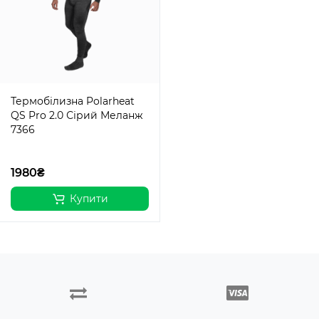
Термобілизна Polarheat
QS Pro 2.0 Сірий Меланж
7366
1980₴
Купити