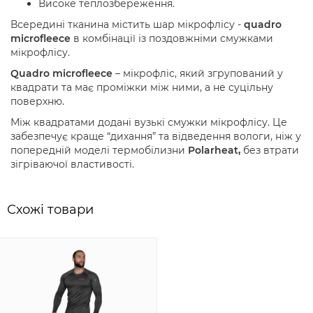
Високе теплозбереження.
Всередині тканина містить шар мікрофлісу -
quadro
microfleece
в комбінації із поздовжніми смужками
мікрофлісу.
Quadro microfleece
– мікрофліс, який згрупований у
квадрати та має проміжки між ними, а не суцільну
поверхню.
Між квадратами додані вузькі смужки мікрофлісу. Це
забезпечує краще “дихання” та відведення вологи, ніж у
попередній моделі термобілизни
Polarheat,
без втрати
зігріваючої властивості.
Схожi товари