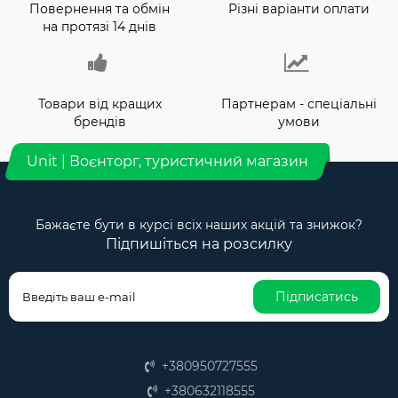
Повернення та обмін
Різні варіанти оплати
на протязі 14 днів
Товари від кращих
Партнерам - спеціальні
брендів
умови
Unit | Воєнторг, туристичний магазин
Бажаєте бути в курсі всіх наших акцій та знижок?
Підпишіться на розсилку
Підписатись
+380950727555
+380632118555