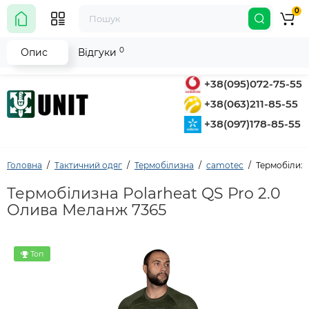
0
0
Опис
Відгуки
+38(095)072-75-55
+38(063)211-85-55
+38(097)178-85-55
Головна
Тактичний одяг
Термобілизна
camotec
Термобілизн
Термобілизна Polarheat QS Pro 2.0
Олива Меланж 7365
Топ