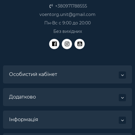
+380971788555
voentorg.unit@gmail.com
Пн-Вс с 9:00 до 20:00
Без вихідних
Особистий кабінет
Додатково
Інформація